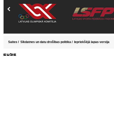
Saites
/
Sīkdatnes un datu drošības politika
/
Iepriekšējā lapas versija