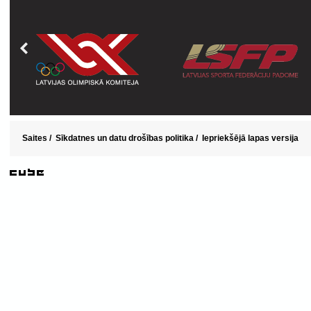
Saites
/
Sīkdatnes un datu drošības politika
/
Iepriekšējā lapas versija