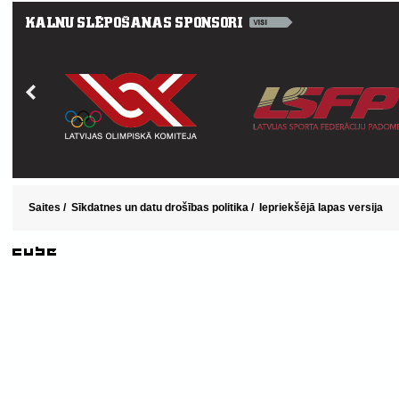
Saites
/
Sīkdatnes un datu drošības politika
/
Iepriekšējā lapas versija