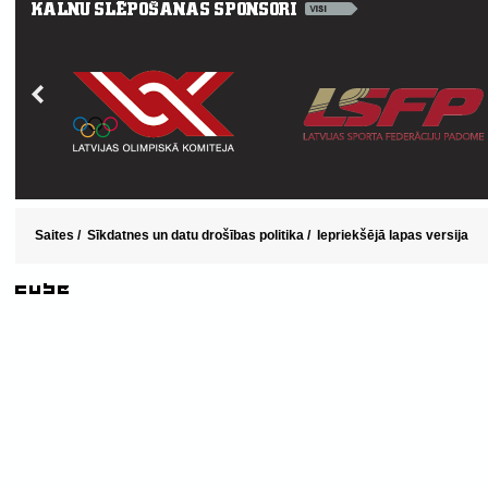
Saites
/
Sīkdatnes un datu drošības politika
/
Iepriekšējā lapas versija