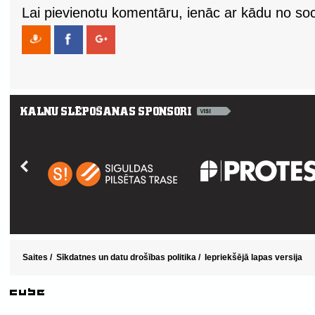
Lai pievienotu komentāru, ienāc ar kādu no soci
Saites
/
Sīkdatnes un datu drošības politika
/
Iepriekšējā lapas versija