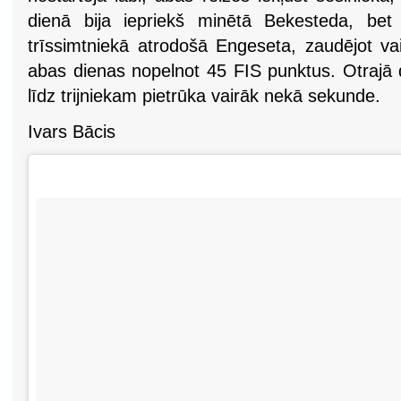
dienā bija iepriekš minētā Bekesteda, bet 
trīssimtniekā atrodošā Engeseta, zaudējot 
abas dienas nopelnot 45 FIS punktus. Otrajā d
līdz trijniekam pietrūka vairāk nekā sekunde.
Ivars Bācis