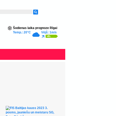
Šodienas laika prognoze Rīgai
Temp.: 20°C
Vējš: 1m/s