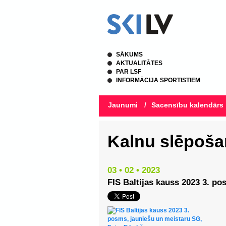
SĀKUMS
AKTUALITĀTES
PAR LSF
INFORMĀCIJA SPORTISTIEM
Jaunumi
/
Sacensību kalendārs
Kalnu slēpoša
03 • 02 • 2023
FIS Baltijas kauss 2023 3. p