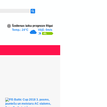
Šodienas laika prognoze Rīgai
Temp.: 24°C
Vējš: 0m/s