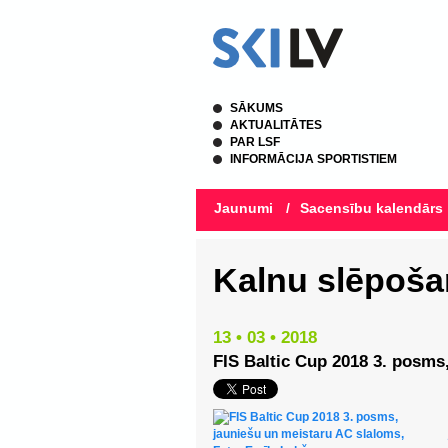
SĀKUMS
AKTUALITĀTES
PAR LSF
INFORMĀCIJA SPORTISTIEM
Jaunumi
/
Sacensību kalendārs
Kalnu slēpoša
13 • 03 • 2018
FIS Baltic Cup 2018 3. posms