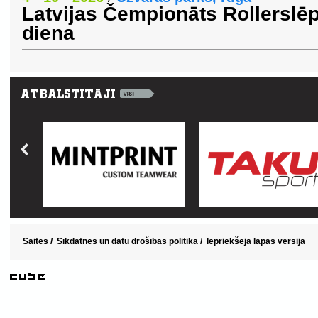
Latvijas Čempionāts Rollerslē
diena
Saites
/
Sīkdatnes un datu drošības politika
/
Iepriekšējā lapas versija