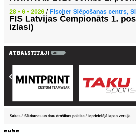
28 • 6 • 2026
/
Fischer Slēpošanas centrs, S
FIS Latvijas Čempionāts 1. po
izlasi)
Saites
/
Sīkdatnes un datu drošības politika
/
Iepriekšējā lapas versija