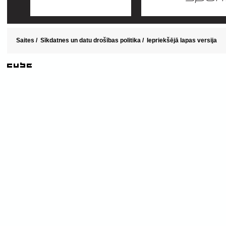
Saites
/
Sīkdatnes un datu drošības politika
/
Iepriekšējā lapas versija