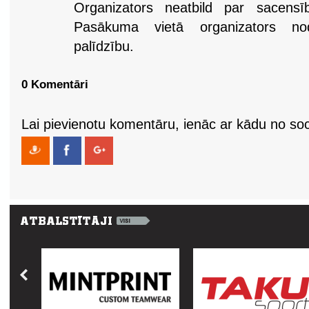
Organizators neatbild par sacens
Pasākuma vietā organizators nod
palīdzību.
0 Komentāri
Lai pievienotu komentāru, ienāc ar kādu no soci