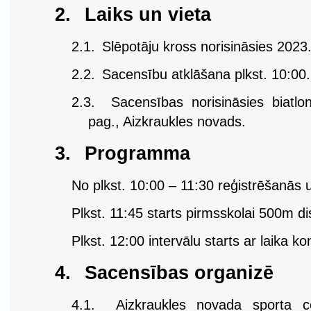
2.
Laiks un vieta
2.1.
Slēpotāju kross norisināsies 2023.
2.2.
Sacensību atklāšana plkst. 10:00.
2.3.
Sacensības norisināsies biatlo
pag., Aizkraukles novads.
3.
Programma
No plkst. 10:00 – 11:30 reģistrēšanā
Plkst. 11:45 starts pirmsskolai 500m di
Plkst. 12:00 intervālu starts ar laika kon
4.
Sacensības organizē
4.1.
Aizkraukles novada sporta c