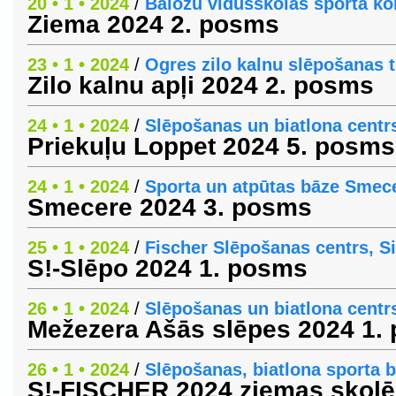
20 • 1 • 2024
/
Baložu vidusskolas sporta k
Ziema 2024 2. posms
23 • 1 • 2024
/
Ogres zilo kalnu slēpošanas 
Zilo kalnu apļi 2024 2. posms
24 • 1 • 2024
/
Slēpošanas un biatlona centrs
Priekuļu Loppet 2024 5. posms
24 • 1 • 2024
/
Sporta un atpūtas bāze Smec
Smecere 2024 3. posms
25 • 1 • 2024
/
Fischer Slēpošanas centrs, S
S!-Slēpo 2024 1. posms
26 • 1 • 2024
/
Slēpošanas un biatlona centrs
Mežezera Ašās slēpes 2024 1.
26 • 1 • 2024
/
Slēpošanas, biatlona sporta b
S!-FISCHER 2024 ziemas skol