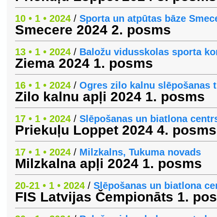
10 • 1 • 2024
/
Sporta un atpūtas bāze Smec
Smecere 2024 2. posms
13 • 1 • 2024
/
Baložu vidusskolas sporta k
Ziema 2024 1. posms
16 • 1 • 2024
/
Ogres zilo kalnu slēpošanas 
Zilo kalnu apļi 2024 1. posms
17 • 1 • 2024
/
Slēpošanas un biatlona centrs
Priekuļu Loppet 2024 4. posms
17 • 1 • 2024
/
Milzkalns, Tukuma novads
Milzkalna apļi 2024 1. posms
20-21 • 1 • 2024
/
Slēpošanas un biatlona cen
FIS Latvijas Čempionāts 1. po