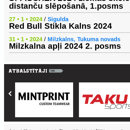
distanču slēpošanā, 1.posms
27 • 1 • 2024
/
Sigulda
Red Bull Stikla Kalns 2024
31 • 1 • 2024
/
Milzkalns, Tukuma novads
Milzkalna apļi 2024 2. posms