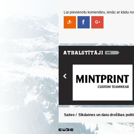
Lai pievienotu komentāru, ienāc ar kādu no 
Saites
/
Sīkdatnes un datu drošības polit