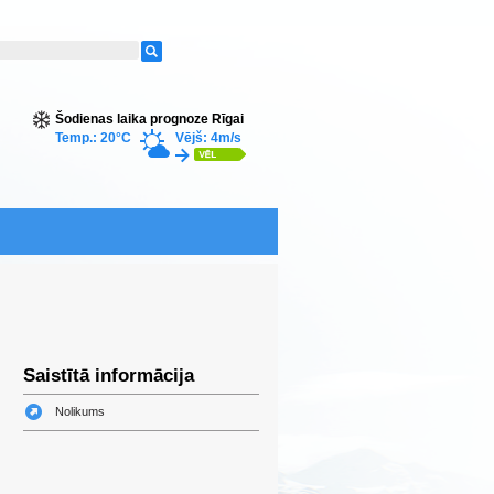
Šodienas laika prognoze Rīgai
Temp.: 20°C
Vējš: 4m/s
Saistītā informācija
Nolikums