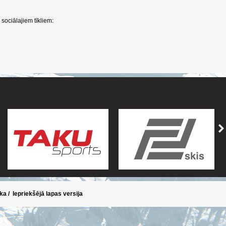
sociālajiem tīkliem:
ika
/
Iepriekšējā lapas versija