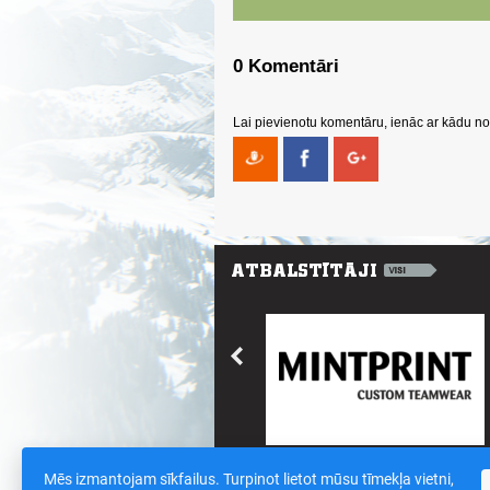
0 Komentāri
Lai pievienotu komentāru, ienāc ar kādu no 
Mēs izmantojam sīkfailus. Turpinot lietot mūsu tīmekļa vietni,