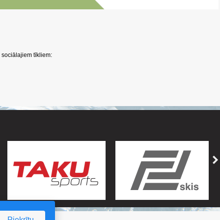
sociālajiem tīkliem:
Piekrītu