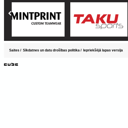
Saites
/
Sīkdatnes un datu drošības politika
/
Iepriekšējā lapas versija