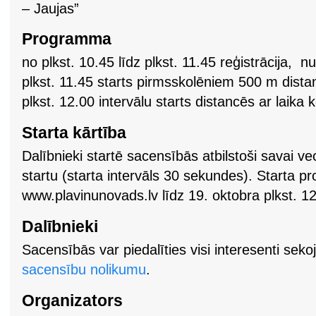
– Jaujas”
Programma
no plkst. 10.45 līdz plkst. 11.45 reģistrācija,
plkst. 11.45 starts pirmsskolēniem 500 m distan
plkst. 12.00 intervālu starts distancēs ar laika k
Starta kārtība
Dalībnieki startē sacensībās atbilstoši savai v
startu (starta intervāls 30 sekundes). Starta pro
www.plavinunovads.lv līdz 19. oktobra plkst. 12
Dalībnieki
Sacensībās var piedalīties visi interesenti se
sacensību nolikumu
.
Organizators