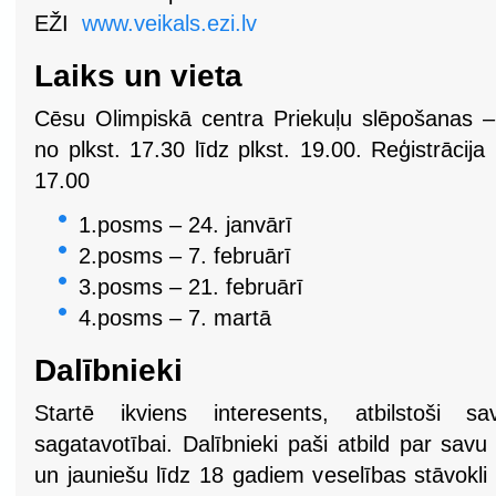
EŽI
www.veikals.ezi.lv
Laiks un vieta
Cēsu Olimpiskā centra Priekuļu slēpošanas – 
no plkst. 17.30 līdz plkst. 19.00. Reģistrācija
17.00
1.posms – 24. janvārī
2.posms – 7. februārī
3.posms – 21. februārī
4.posms – 7. martā
Dalībnieki
Startē ikviens interesents, atbilstoši 
sagatavotībai. Dalībnieki paši atbild par savu
un jauniešu līdz 18 gadiem veselības stāvokli a