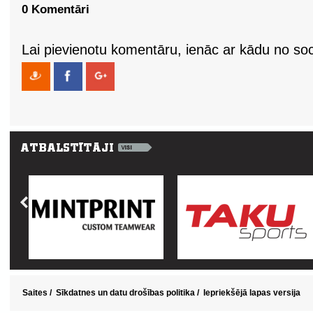
0 Komentāri
Lai pievienotu komentāru, ienāc ar kādu no soci
Saites
/
Sīkdatnes un datu drošības politika
/
Iepriekšējā lapas versija