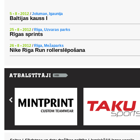
5 • 8 • 2012
/
Jolumae, Igaunija
Baltijas kauss I
25 • 8 • 2012
/
Rīga, Uzvaras parks
Rīgas sprints
26 • 8 • 2012
/
Rīga, Mežaparks
Nike Riga Run rollerslēpošana