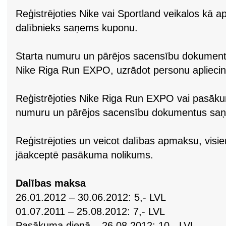
Reģistrējoties Nike vai Sportland veikalos kā ap
dalībnieks saņems kuponu.
Starta numuru un pārējos sacensību dokument
Nike Riga Run EXPO, uzrādot personu aplieci
Reģistrējoties Nike Riga Run EXPO vai pasākum
numuru un pārējos sacensību dokumentus saņ
Reģistrējoties un veicot dalības apmaksu, visie
jāakceptē pasākuma nolikums.
Dalības maksa
26.01.2012 – 30.06.2012: 5,- LVL
01.07.2011 – 25.08.2012: 7,- LVL
Pasākuma dienā – 26.08.2012: 10,- LVL