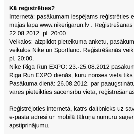
Kā reģistrēties?
Internetā: pasākumam iespējams reģistrēties e
mājas lapā www.nikerigarun.lv . Reģistrēšanās i
22.08.2012. pl. 20:00.
Veikalos: aizpildot pieteikuma anketu, pasāku
veikalos Nike un Sportland. Reģistrēšanās veik
pl. 20:00.
Nike Riga Run EXPO: 23.-25.08.2012 pasākuma
Riga Run EXPO dienās, kuru norises vieta tiks 
Pasākuma dienā: 26.08.2012. par paaugstinā
varēs pieteikties sacensību vietā, reģistrēšanās 
Reģistrējoties internetā, katrs dalībnieks uz s
e-pasta adresi un mobilā tālruņa numuru saņem
apstiprinājumu.