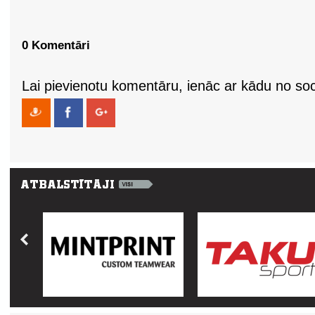
0 Komentāri
Lai pievienotu komentāru, ienāc ar kādu no soci