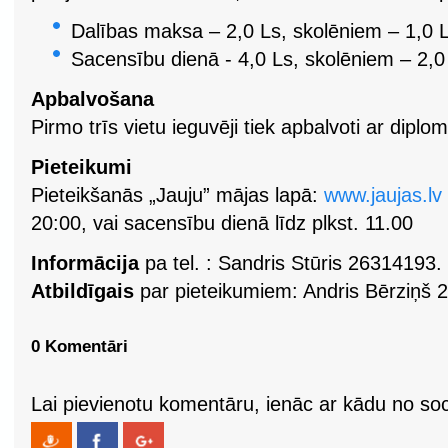
Dalības maksa – 2,0 Ls, skolēniem – 1,0 
Sacensību dienā - 4,0 Ls, skolēniem – 2,0
Apbalvošana
Pirmo trīs vietu ieguvēji tiek apbalvoti ar dip
Pieteikumi
Pieteikšanās „Jauju” mājas lapā:
www.jaujas.lv
20:00, vai sacensību dienā līdz plkst. 11.00
Informācija
pa tel. : Sandris Stūris 26314193.
Atbildīgais
par pieteikumiem: Andris Bērziņš
0 Komentāri
Lai pievienotu komentāru, ienāc ar kādu no soci