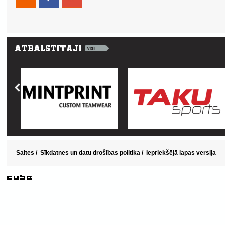
Saites
/
Sīkdatnes un datu drošības politika
/
Iepriekšējā lapas versija