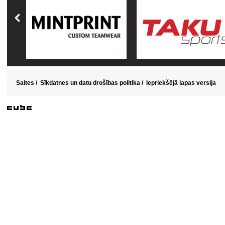
Saites
/
Sīkdatnes un datu drošības politika
/
Iepriekšējā lapas versija