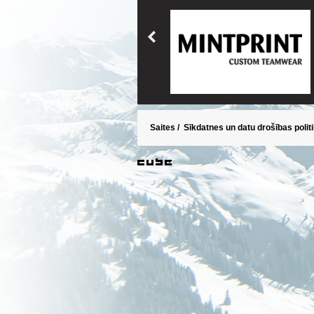
Saites
/
Sīkdatnes un datu drošības polit