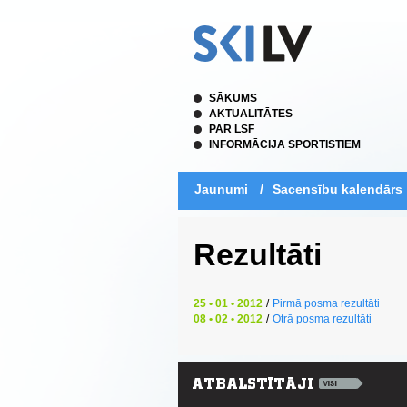
SĀKUMS
AKTUALITĀTES
PAR LSF
INFORMĀCIJA SPORTISTIEM
Jaunumi
/
Sacensību kalendārs
Rezultāti
25 • 01 • 2012
/
Pirmā posma rezultāti
08 • 02 • 2012
/
Otrā posma rezultāti