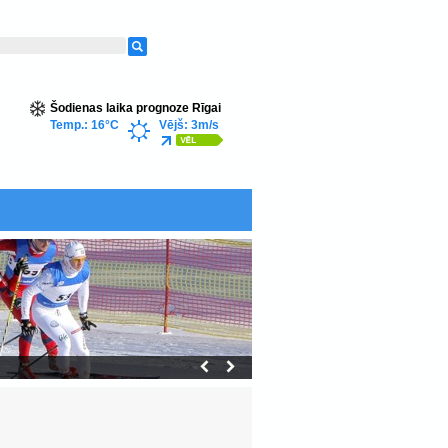
Šodienas laika prognoze Rīgai
Temp.: 16°C
Vējš: 3m/s