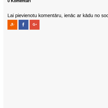
0 Komentāri
Lai pievienotu komentāru, ienāc ar kādu no soci