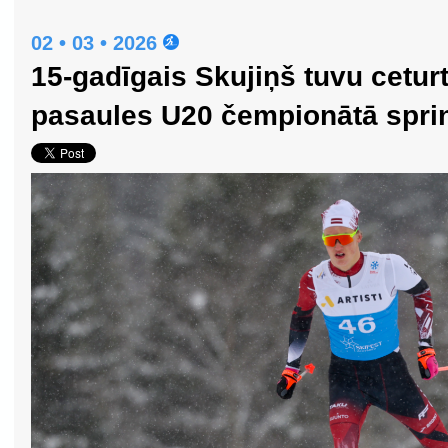
02 • 03 • 2026
15-gadīgais Skujiņš tuvu cetur
pasaules U20 čempionātā spri