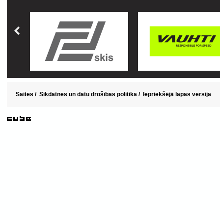
Saites
/
Sīkdatnes un datu drošības politika
/
Iepriekšējā lapas versija