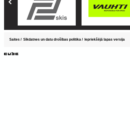
Saites
/
Sīkdatnes un datu drošības politika
/
Iepriekšējā lapas versija