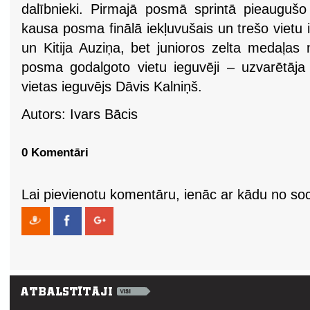
dalībnieki. Pirmajā posmā sprintā pieaugušo
kausa posma finālā iekļuvušais un trešo vietu i
un Kitija Auziņa, bet junioros zelta medaļas
posma godalgoto vietu ieguvēji – uzvarētāja
vietas ieguvējs Dāvis Kalniņš.
Autors: Ivars Bācis
0 Komentāri
Lai pievienotu komentāru, ienāc ar kādu no soci