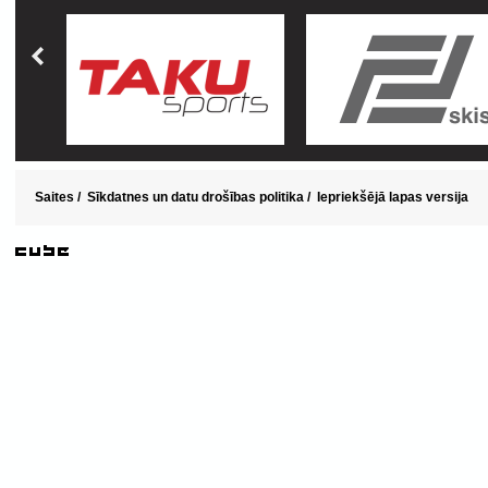
Saites
/
Sīkdatnes un datu drošības politika
/
Iepriekšējā lapas versija