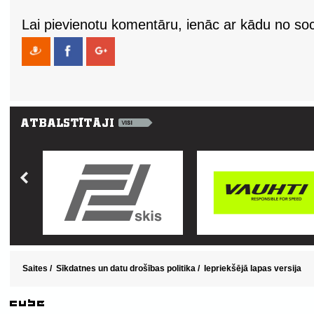
Lai pievienotu komentāru, ienāc ar kādu no soci
Saites
/
Sīkdatnes un datu drošības politika
/
Iepriekšējā lapas versija