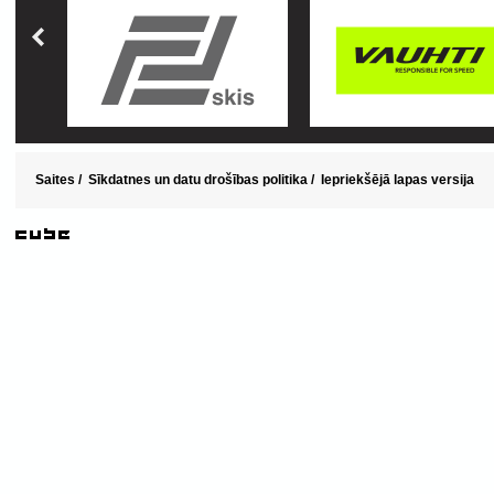
Saites
/
Sīkdatnes un datu drošības politika
/
Iepriekšējā lapas versija