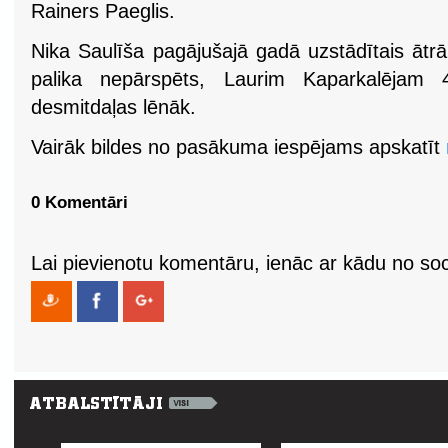
Rainers Paeglis.
Nika Saulīša pagājušajā gadā uzstādītais ātrāka
palika nepārspēts, Laurim Kaparkalējam 
desmitdaļas lēnāk.
Vairāk bildes no pasākuma iespējams apskatīt
0 Komentāri
Lai pievienotu komentāru, ienāc ar kādu no soci