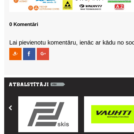
0 Komentāri
Lai pievienotu komentāru, ienāc ar kādu no soci