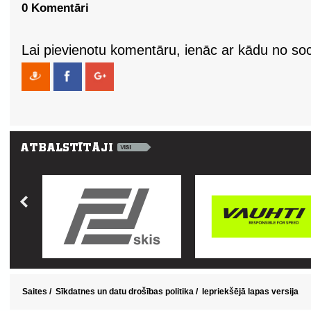
0 Komentāri
Lai pievienotu komentāru, ienāc ar kādu no soci
Saites
/
Sīkdatnes un datu drošības politika
/
Iepriekšējā lapas versija