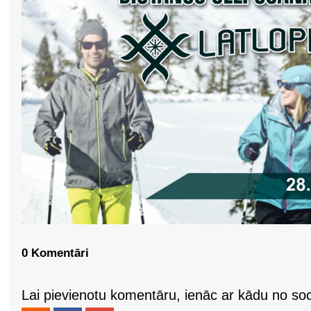
0 Komentāri
Lai pievienotu komentāru, ienāc ar kādu no soci