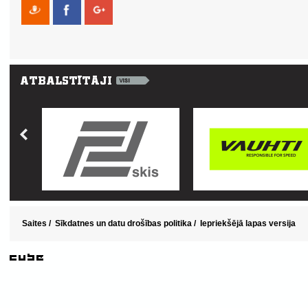
Saites
/
Sīkdatnes un datu drošības politika
/
Iepriekšējā lapas versija