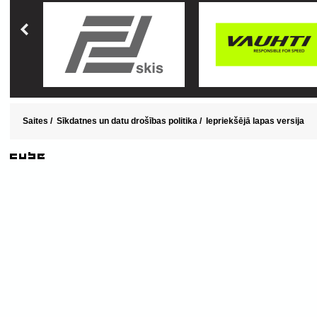
Saites
/
Sīkdatnes un datu drošības politika
/
Iepriekšējā lapas versija