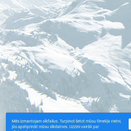
Mēs izmantojam sīkfailus. Turpinot lietot mūsu tīmekļa vietni,
jūs apstiprināt mūsu sīkdatnes. Uzzini vairāk par