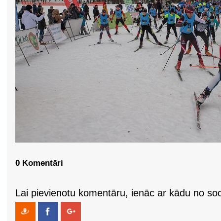
0 Komentāri
Lai pievienotu komentāru, ienāc ar kādu no soci