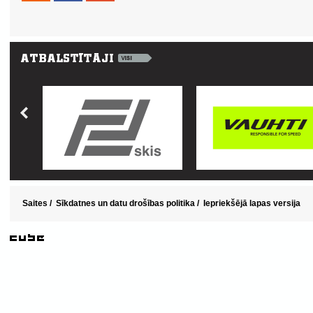
Saites
/
Sīkdatnes un datu drošības politika
/
Iepriekšējā lapas versija