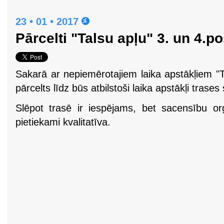
23 • 01 • 2017
Pārcelti "Talsu apļu" 3. un 4.
Sakarā ar nepiemērotajiem laika apstākļiem "T
pārcelts līdz būs atbilstoši laika apstākļi tras
Slēpot trasē ir iespējams, bet sacensību o
pietiekami kvalitatīva.