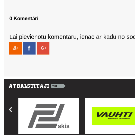
0 Komentāri
Lai pievienotu komentāru, ienāc ar kādu no soci