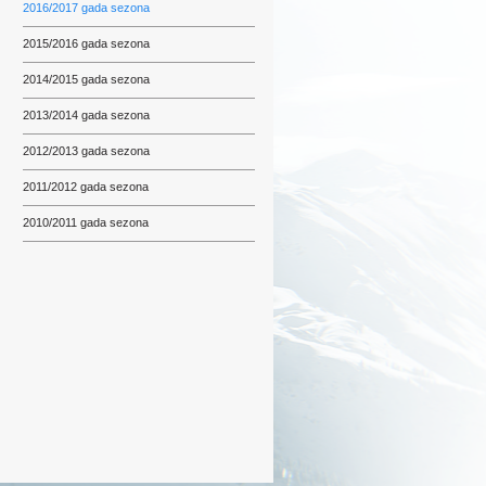
2016/2017 gada sezona
2015/2016 gada sezona
2014/2015 gada sezona
2013/2014 gada sezona
2012/2013 gada sezona
2011/2012 gada sezona
2010/2011 gada sezona