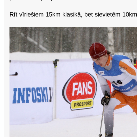
Rīt vīriešiem 15km klasikā, bet sievietēm 10km