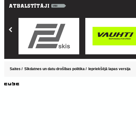
Saites
/
Sīkdatnes un datu drošības politika
/
Iepriekšējā lapas versija