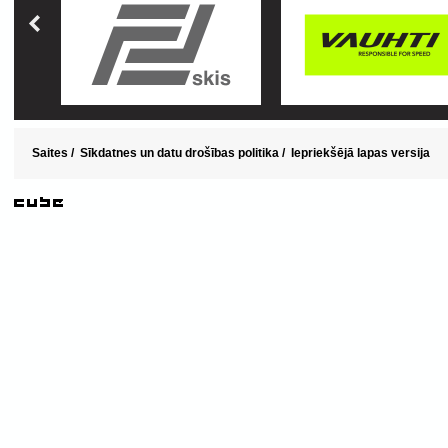
Saites
/
Sīkdatnes un datu drošības politika
/
Iepriekšējā lapas versija