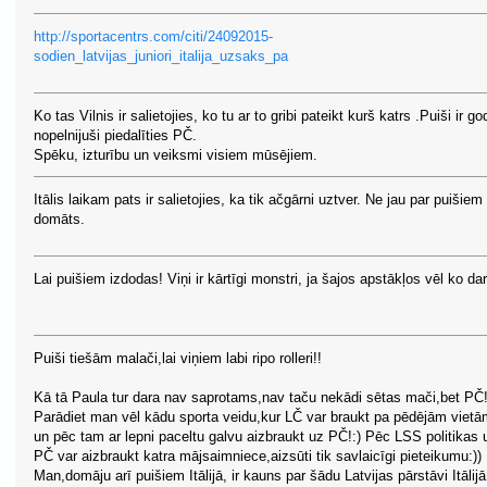
http://sportacentrs.com/citi/24092015-
sodien_latvijas_juniori_italija_uzsaks_pa
Ko tas Vilnis ir salietojies, ko tu ar to gribi pateikt kurš katrs .Puiši ir g
nopelnijuši piedalīties PČ.
Spēku, izturību un veiksmi visiem mūsējiem.
Itālis laikam pats ir salietojies, ka tik ačgārni uztver. Ne jau par puišiem 
domāts.
Lai puišiem izdodas! Viņi ir kārtīgi monstri, ja šajos apstākļos vēl ko dar
Puiši tiešām malači,lai viņiem labi ripo rolleri!!
Kā tā Paula tur dara nav saprotams,nav taču nekādi sētas mači,bet PČ
Parādiet man vēl kādu sporta veidu,kur LČ var braukt pa pēdējām vietā
un pēc tam ar lepni paceltu galvu aizbraukt uz PČ!:) Pēc LSS politikas 
PČ var aizbraukt katra mājsaimniece,aizsūti tik savlaicīgi pieteikumu:))
Man,domāju arī puišiem Itālijā, ir kauns par šādu Latvijas pārstāvi Itālijā