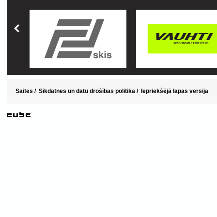
Saites
/
Sīkdatnes un datu drošības politika
/
Iepriekšējā lapas versija