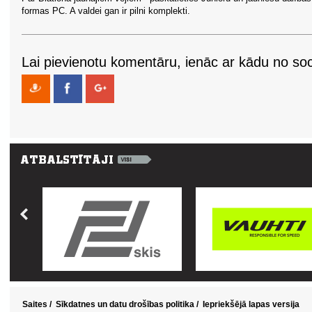
formas PC. A valdei gan ir pilni komplekti.
Lai pievienotu komentāru, ienāc ar kādu no soci
Saites
/
Sīkdatnes un datu drošības politika
/
Iepriekšējā lapas versija