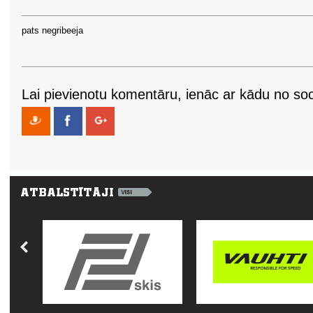
pats negribeeja
Lai pievienotu komentāru, ienāc ar kādu no soci