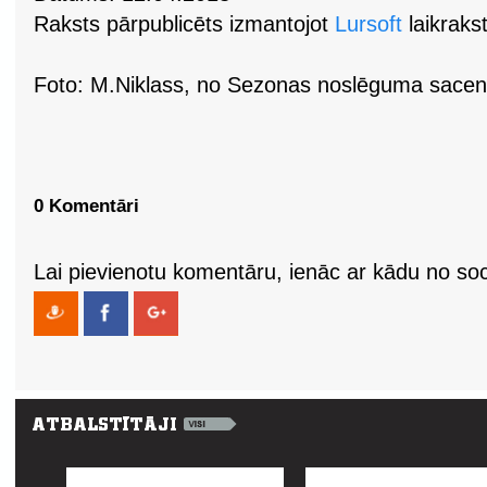
Raksts pārpublicēts izmantojot
Lursoft
laikrakst
Foto: M.Niklass, no Sezonas noslēguma sacen
0 Komentāri
Lai pievienotu komentāru, ienāc ar kādu no soci