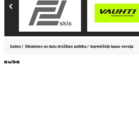
Saites
/
Sīkdatnes un datu drošības politika
/
Iepriekšējā lapas versija