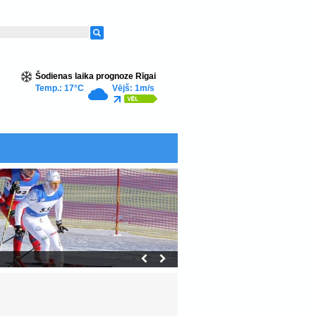
Šodienas laika prognoze Rīgai
Temp.: 17°C
Vējš: 1m/s