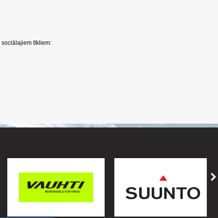
sociālajiem tīkliem: