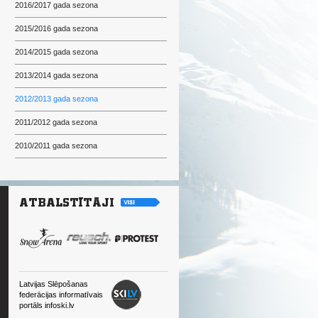
2016/2017 gada sezona
2015/2016 gada sezona
2014/2015 gada sezona
2013/2014 gada sezona
2012/2013 gada sezona
2011/2012 gada sezona
2010/2011 gada sezona
Latvijas Slēpošanas
federācijas informatīvais
portāls infoski.lv