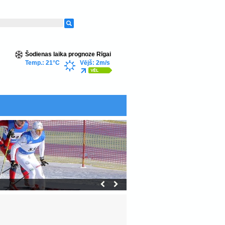
Šodienas laika prognoze Rīgai
Temp.: 21°C
Vējš: 2m/s