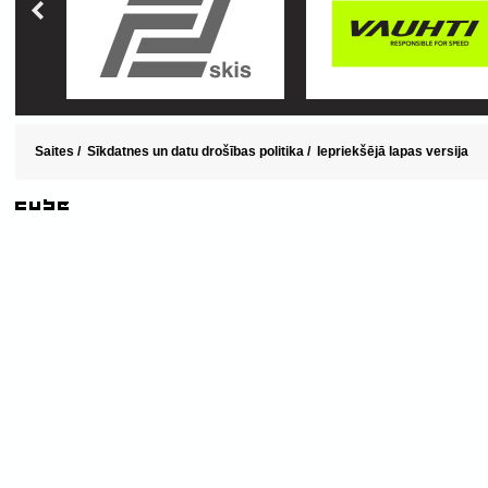
Saites
/
Sīkdatnes un datu drošības politika
/
Iepriekšējā lapas versija