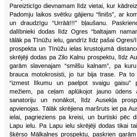
Pareizticīgo dievnamam līdz vietai, kur kādrei
Padomju laikos svētku gājienu “finišs”, ar ko
un draudzīgu “Urrāā!!!” bļaušanu. Paskrie
dalībnieki dodas līdz Ogres “baltajam nam
tālāk pa Tīnūžu ielu, gandrīz līdz pašai Ogres/I
prospekta un Tīnūžu ielas krustojumā distanc
skrējēji dodas pa Zilo Kalnu prospektu, līdz 
garām slavenajam “smilšu kalnam”, pa kuru 
brauca motokrosisti, jo tur bija trase. Pa to
“izmest līkumu un paelpot svaigu gaisu” p
mežiem, pa ceļam aplūkojot jauno ūdens at
sanatoriju un nonākot, līdz Ausekļa prosp
apvienojas. Tālāk skrējiena maršruts iet pa A
ielai, pagrieziens pa kreisi, un burtiski pēc
Lapu ielu. Pa Lapu ielu skrējēji dodas tikai 
šķērso Mālkalnes prospektu, paskrien garām b