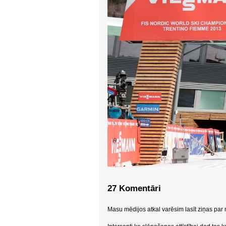
27 Komentāri
Masu mēdijos atkal varēsim lasīt ziņas pa