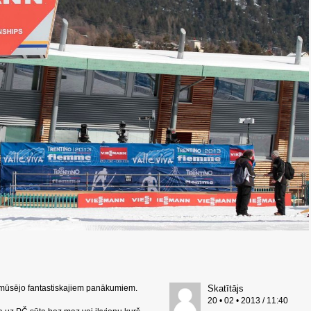
r mūsējo fantastiskajiem panākumiem.
Skatītājs
20 • 02 • 2013 / 11:40