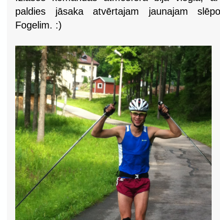
paldies jāsaka atvērtajam jaunajam slēp
Fogelim. :)