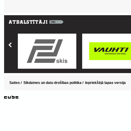
Saites
/
Sīkdatnes un datu drošības politika
/
Iepriekšējā lapas versija