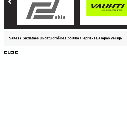
Saites
/
Sīkdatnes un datu drošības politika
/
Iepriekšējā lapas versija