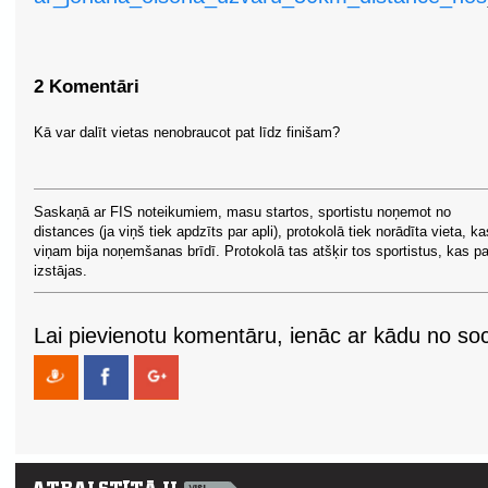
2 Komentāri
Kā var dalīt vietas nenobraucot pat līdz finišam?
Saskaņā ar FIS noteikumiem, masu startos, sportistu noņemot no
distances (ja viņš tiek apdzīts par apli), protokolā tiek norādīta vieta, ka
viņam bija noņemšanas brīdī. Protokolā tas atšķir tos sportistus, kas pa
izstājas.
Lai pievienotu komentāru, ienāc ar kādu no soci