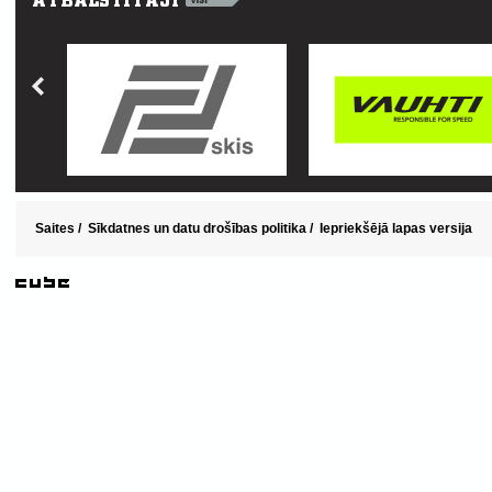
Saites
/
Sīkdatnes un datu drošības politika
/
Iepriekšējā lapas versija