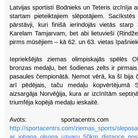
Latvijas sportisti Bodnieks un Teteris izcīnīja 
startam pieteiktajiem slēpotājiem. Sacīkstēs 
pārstāvji, kuri finišā ierindojās vietās star
Karelam Tamjarvam, bet abi lietuvieši (Rindžev
pirms mūsējiem – kā 62. un 63. vietas īpašniek
Iepriekšējās ziemas olimpiskajās spēlēs Ol
bronzas medaļu, bet šodienas zelts ir pirmais 
pasaules čempionātā. Ņemot vērā, ka šī bija 
arī pēdējais, taču medaļu kopvērtējumā S
aizsargāja Norvēģija, kura ar izcīnītām septi
triumfēja kopējā medaļu ieskaitē.
Avots: sportacentrs.com (
http://sportacentrs.com/ziemas_sports/slepos
ar_johana_olsona_uzvaru_50km_distance_nos