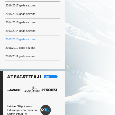
2016/2017 gada sezona
2015/2016 gada sezona
2014/2015 gada sezona
2013/2014 gada sezona
2012/2013 gada sezona
2011/2012 gada sezona
2010/2011 gada sezona
Latvijas Slēpošanas
federācijas informatīvais
portāls infoski.lv