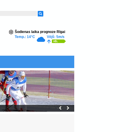
Šodienas laika prognoze Rīgai
Temp.: 14°C
Vējš: 5m/s