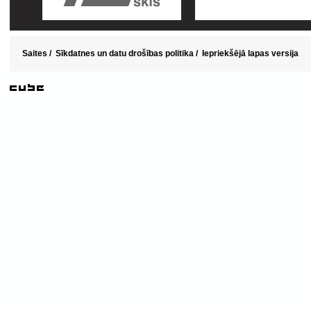
Saites
/
Sīkdatnes un datu drošības politika
/
Iepriekšējā lapas versija